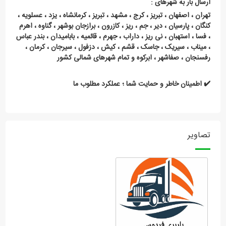
ارسال بار به شهرهای :
تهران ، اصفهان ، تبریز ، کرج ، مشهد ، تبریز ، کرمانشاه ، یزد ، عسلویه ،
کنگان ، پارسیان ، دیر ، جم ، ریز ، کازرون ، برازجان بوشهر ، گناوه ، اهرم
، فسا ، استهبان ، نی ریز ، داراب ، جهرم ، قائمیه ، بابامیدان ، بندر عباس
، میناب ، سیریک ، جاسک ، قشم ، کیش ، دزفول ، سیرجان ، کرمان ،
رفسنجان ، صفاشهر ، ابرکوه و تمام شهرهای شمالی کشور
✔️ اطمینان خاطر و حمایت شما ؛ عملکرد مطلوب ما
تصاویر