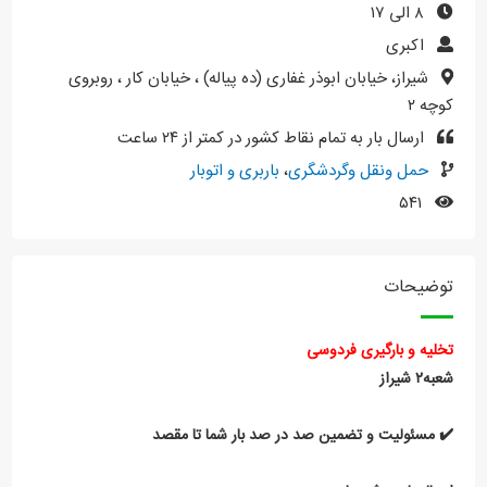
۸ الی ۱۷
اکبری
شیراز، خیابان ابوذر غفاری (ده پیاله) ، خیابان کار ، روبروی
کوچه ۲
ارسال بار به تمام نقاط کشور در کمتر از ۲۴ ساعت
حمل ونقل وگردشگری
،
باربری و اتوبار
۵۴۱
توضیحات
تخلیه و بارگیری فردوسی
شعبه۲ شیراز
✔️ مسئولیت و تضمین صد در صد بار شما تا مقصد