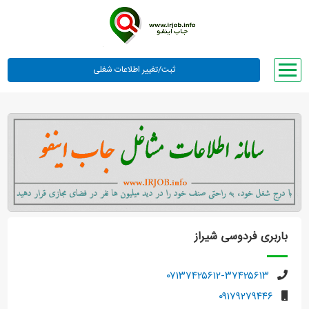
صفحه اصلی
لیست مشاغل
وبلاگ
معرفی ما
تعرفه ها
راهنما
باربری فردوسی شیراز
ورود یا عضویت
۰۷۱۳۷۴۲۵۶۱۲-۳۷۴۲۵۶۱۳
۰۹۱۷۹۲۷۹۴۴۶