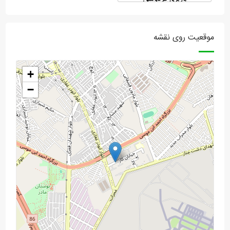
موقعیت روی نقشه
+
−