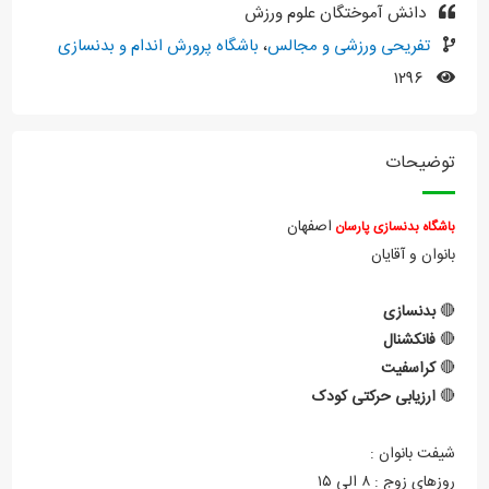
دانش آموختگان علوم ورزش
تفریحی ورزشی و مجالس
،
باشگاه پرورش اندام و بدنسازی
۱۲۹۶
توضیحات
اصفهان
باشگاه بدنسازی پارسان
بانوان و آقایان
🔴
بدنسازی
🔴
فانکشنال
🔴
کراسفیت
🔴
ارزیابی حرکتی کودک
شیفت بانوان :
روزهای زوج : ۸ الی ۱۵