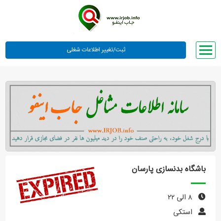
صفحه اصلی
لیست مشاغل
وبلاگ
معرفی ما
تعرفه ها
راهنما
باشگاه بدنسازی پارسان
ورود یا عضویت
۸ الی ۲۲
استکی