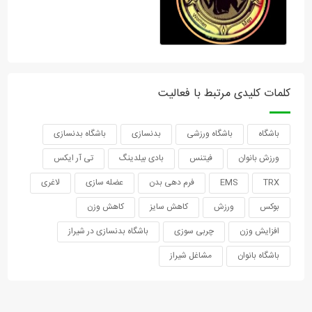
کلمات کلیدی مرتبط با فعالیت
باشگاه
باشگاه ورزشی
بدنسازی
باشگاه بدنسازی
ورزش بانوان
فیتنس
بادی بیلدینگ
تی آر ایکس
TRX
EMS
فرم دهی بدن
عضله سازی
لاغری
بوکس
ورزش
کاهش سایز
کاهش وزن
افزایش وزن
چربی سوزی
باشگاه بدنسازی در شیراز
باشگاه بانوان
مشاغل شیراز