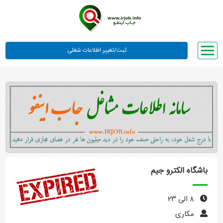
صفحه اصلی
لیست مشاغل
وبلاگ
معرفی ما
تعرفه ها
راهنما
باشگاه الکترو جیم
ورود یا عضویت
۸ الی ۲۳
مکاری