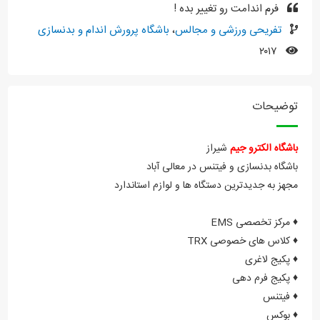
فرم اندامت رو تغییر بده !
تفریحی ورزشی و مجالس
،
باشگاه پرورش اندام و بدنسازی
۲۰۱۷
توضیحات
باشگاه الکترو جیم
شیراز
باشگاه بدنسازی و فیتنس در معالی آباد
مجهز به جدیدترین دستگاه ها و لوازم استاندارد
♦️ مرکز تخصصی EMS
♦️ کلاس های خصوصی TRX
♦️ پکیج لاغری
♦️ پکیج فرم دهی
♦️ فیتنس
♦️ بوکس