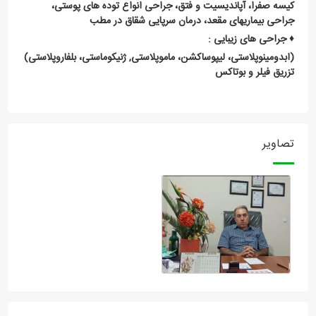
کیسه صفرا، آپاندیسیت و فتق، جراحی انواع توده های پوستی،
جراحی بیماریهای مقعد، درمان سرپایی شقاق در مطب
♦️ جراحی های زیبایی :
(ابدومینوپلاستی، لیپوساکشن، ماموپلاستی, ژنیکوماستی، بلفاروپلاستی)
تزریق فیلر و بوتاکس
تصاویر