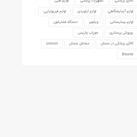
کالای پزشکی
تجهیزات پزشکی
لوازم طبی
لوازم آزمایشگاهی
لوازم ارتوپدی
لوازم فیزیوتراپی
لوازم بیمارستانی
ویلچیر
دستگاه فشارخون
روپوش پرستاری
جوراب واریس
کالای پزشکی در سمنان
مشاغل سمنان
omron
Beurer