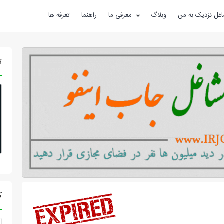
غل نزدیک به من
وبلاگ
معرفی ما
راهنما
تعرفه ها
ت
ک