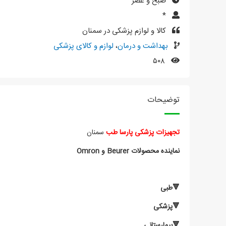
صبح و عصر
*
کالا و لوازم پزشکی در سمنان
بهداشت و درمان
،
لوازم و کالای پزشکی
۵۰۸
توضیحات
تجهیزات پزشکی پارسا طب
سمنان
نماینده‌ محصولات Beurer و Omron
🔻طبی
🔻پزشکی
🔻بیمارستانی