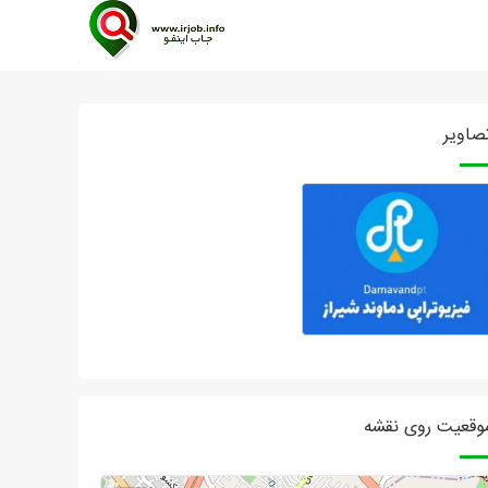
صاویر
وقعیت روی نقشه