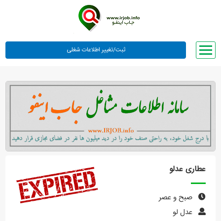
صفحه اصلی
لیست مشاغل
وبلاگ
معرفی ما
تعرفه ها
راهنما
عطاری عدلو
ورود یا عضویت
صبح و عصر
عدل لو