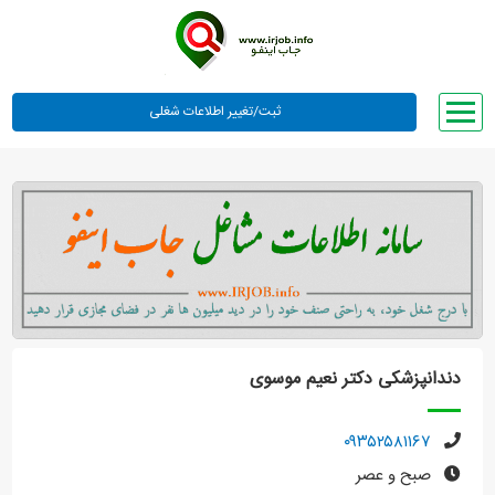
صفحه اصلی
لیست مشاغل
وبلاگ
معرفی ما
تعرفه ها
راهنما
دندانپزشکی دکتر نعیم موسوی
ورود یا عضویت
۰۹۳۵۲۵۸۱۱۶۷
صبح و عصر