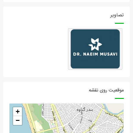
تصاویر
موقعیت روی نقشه
+
−