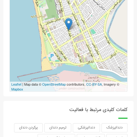
Leaflet
| Map data ©
OpenStreetMap
contributors,
CC-BY-SA
, Imagery ©
Mapbox
کلمات کلیدی مرتبط با فعالیت
دندانپزشک
دندانپزشکی
ترمیم دندان
پرکردن دندان