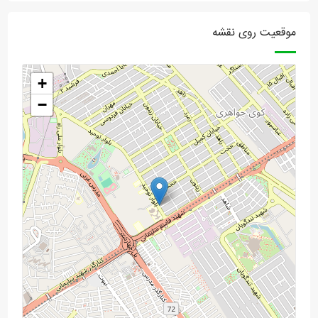
موقعیت روی نقشه
+
−