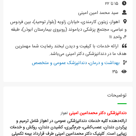
۱۵ تا ۲۲
سید محمد امین امینی
اهواز، زیتون کارمندی، خیابان زاویه (بلوار توحید)، بین فردوس
و عباسی، مجتمع پزشکی دیاموند (روبروی بیمارستان ابوذر)، طبقه
۴، واحد ۱۱
ارائه خدمات با کیفیت و دیدن لبخند رضایت شما مهمترین
هدف ما در دندانپزشکی دکتر امینی می‌باشد.
بهداشت و درمان
،
دندانپزشک عمومی و متخصص
۳۵
توضیحات
دندانپزشکی
دکتر
محمدامین
امینی
اهواز
ارائه‌دهنده کلیه خدمات دندانپزشکی عمومی در اهواز شامل ترمیم و
پرکردن دندان، عصب‌کشی، جرم‌گیری، کشیدن دندان، روکش و خدمات
زیبایی است. کلینیک دکتر محمدامین امینی طرف قرارداد بیمه تکمیلی