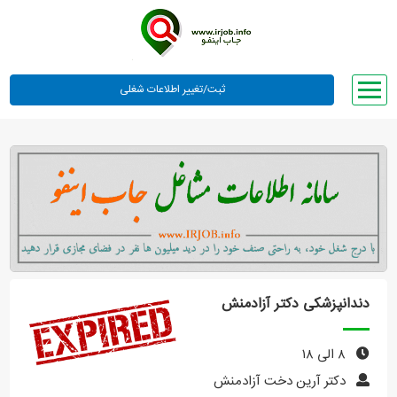
صفحه اصلی
لیست مشاغل
وبلاگ
معرفی ما
تعرفه ها
راهنما
دندانپزشکی دکتر آزادمنش
ورود یا عضویت
۸ الی ۱۸
دکتر آرین دخت آزادمنش