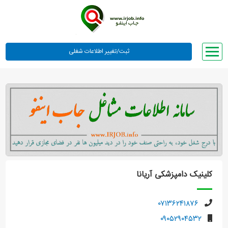
صفحه اصلی
لیست مشاغل
وبلاگ
معرفی ما
تعرفه ها
راهنما
کلینیک دامپزشکی آریانا
ورود یا عضویت
۰۷۱۳۶۲۴۱۸۷۶
۰۹۰۵۲۹۰۴۵۳۲