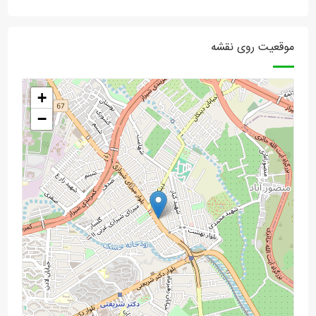
موقعیت روی نقشه
+
−