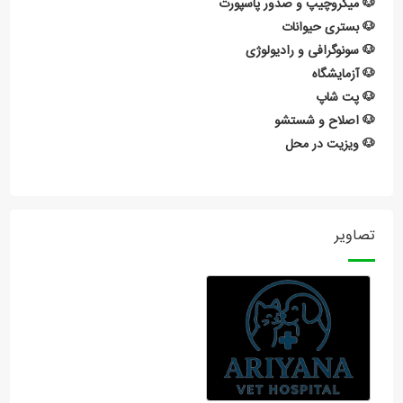
🐶 میکروچیپ و صدور پاسپورت
🐶 بستری حیوانات
🐶 سونوگرافی و رادیولوژی
🐶 آزمایشگاه
🐶 پت شاپ
🐶 اصلاح و شستشو
🐶 ویزیت در محل
تصاویر