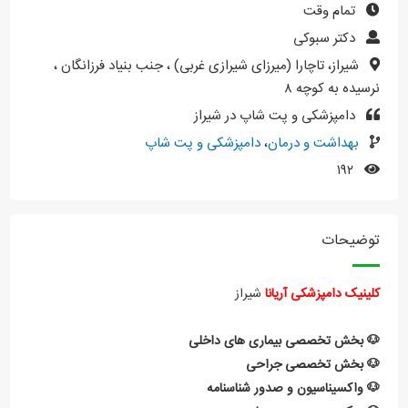
تمام وقت
دکتر سبوکی
شیراز، تاچارا (میرزای شیرازی غربی) ، جنب بنیاد فرزانگان ،
نرسیده به کوچه ۸
دامپزشکی و پت شاپ در شیراز
بهداشت و درمان
،
دامپزشکی و پت شاپ
۱۹۲
توضیحات
کلینیک دامپزشکی آریانا
شیراز
🐶 بخش تخصصی بیماری های داخلی
🐶 بخش تخصصی جراحی
🐶 واکسیناسیون و صدور شناسنامه