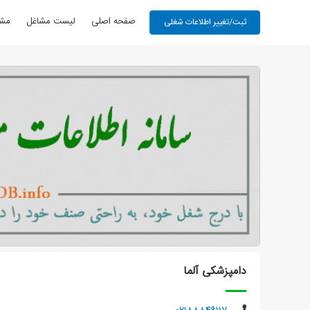
صفحه اصلی
لیست مشاغل
مشا
دامپزشکی آلما