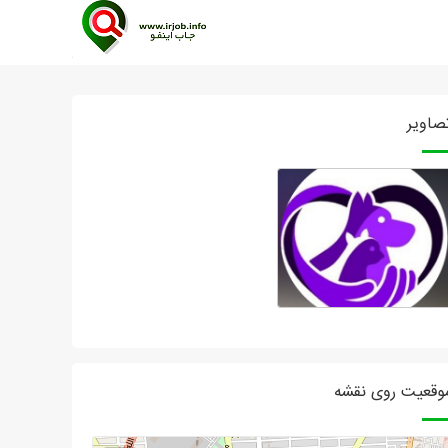
صاویر
وقعیت روی نقشه