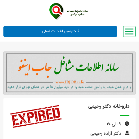
صفحه اصلی
لیست مشاغل
وبلاگ
معرفی ما
تعرفه ها
راهنما
داروخانه دکتر رحیمی
ورود یا عضویت
۹ الی ۲۰
دکتر آزاده رحیمی