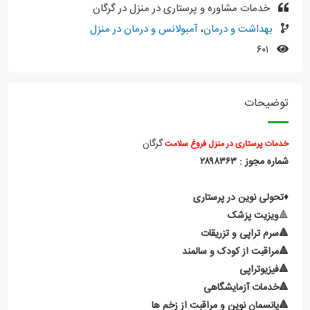
خدمات مشاوره و پرستاری در منزل در گرگان
بهداشت و درمان
،
آمبولانس و درمان در منزل
۶۰۱
توضیحات
گرگان
خدمات پرستاری در منزل فروغ سلامت
شماره مجوز : ۲۸۹۸۳۶۳
♦️تحولی نوین در پرستاری
🔺
ویزیت پزشک
🔺سرم تراپی و تزریقات
🔺مراقبت از کودک و سالمند
🔺فیزیوتراپی
🔺خدمات آزمایشگاهی
🔺پانسمان نوین و مراقبت از زخم ها