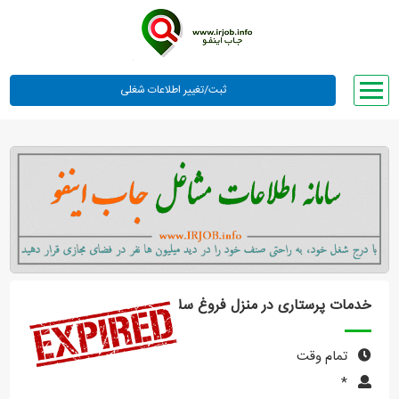
صفحه اصلی
لیست مشاغل
وبلاگ
معرفی ما
تعرفه ها
راهنما
خدمات پرستاری در منزل فروغ سلامت
ورود یا عضویت
تمام وقت
*