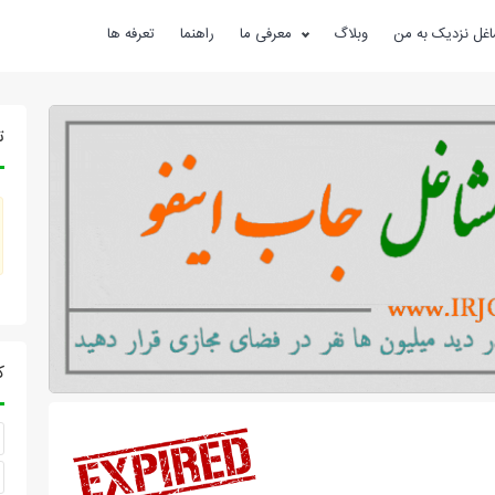
غل نزدیک به من
وبلاگ
معرفی ما
راهنما
تعرفه ها
ت
ک