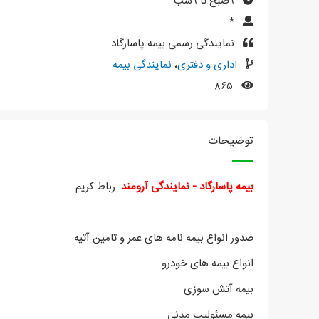
۹صبح تا ۹شب
*
نمایندگی رسمی بیمه پاسارگاد
اداری و دفتری
،
نمایندگی بیمه
۸۶۵
توضیحات
بیمه پاسارگاد - نمایندگی آرومند
رباط کریم
صدور انواع بیمه نامه های عمر و تامین آتیه
انواع بیمه های خودرو
بیمه آتش سوزی
بیمه مسئولیت مدنی