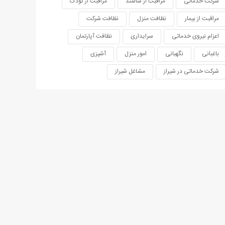
شرکت خدماتی
مراقبت از سالمند
مراقبت از کودک
مراقبت از بیمار
نظافت منزل
نظافت شرکت
اعزام نیروی خدماتی
سرایداری
نظافت آپارتمان
باغبانی
نگهبانی
امور منزل
آشپزی
شرکت خدماتی در شیراز
مشاغل شیراز