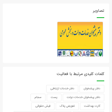
تصاویر
کلمات کلیدی مرتبط با فعالیت
دفتر پیشخوان
دفتر خدمات ارتباطی
دفتر پیشخوان خدمات دولت
پست
سجام
کارت بهداشت
تعویض پلاک
فیش حقوقی