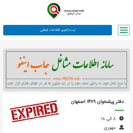
صفحه اصلی
لیست مشاغل
وبلاگ
معرفی ما
تعرفه ها
راهنما
دفتر پیشخوان ۱۴۷۹ اصفهان
ورود یا عضویت
۸ الی ۱۸
مهوری