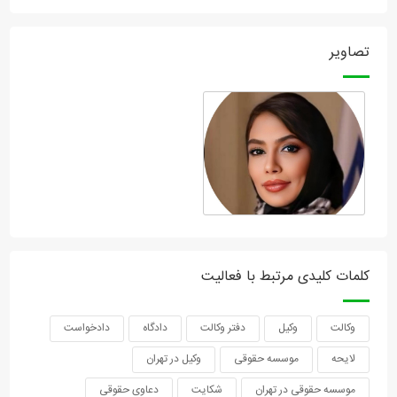
تصاویر
کلمات کلیدی مرتبط با فعالیت
وکالت
وکیل
دفتر وکالت
دادگاه
دادخواست
لایحه
موسسه حقوقی
وکیل در تهران
موسسه حقوقی در تهران
شکایت
دعاوی حقوقی