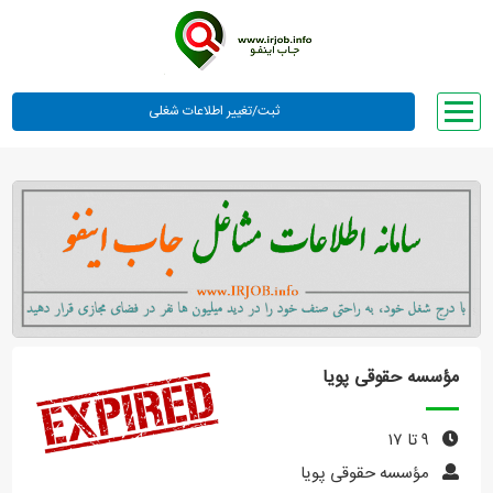
صفحه اصلی
لیست مشاغل
وبلاگ
معرفی ما
تعرفه ها
راهنما
مؤسسه حقوقی پویا
ورود یا عضویت
۹ تا ۱۷
مؤسسه حقوقی پویا