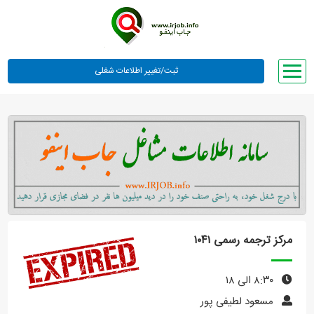
صفحه اصلی
لیست مشاغل
وبلاگ
معرفی ما
تعرفه ها
راهنما
مرکز ترجمه رسمی ۱۰۴۱
ورود یا عضویت
۸:۳۰ الی ۱۸
مسعود لطیفی پور