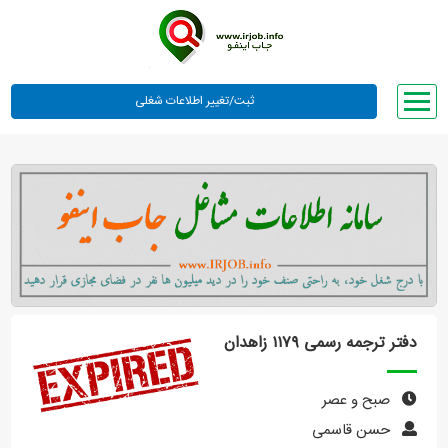
صفحه اصلی
لیست مشاغل
وبلاگ
معرفی ما
تعرفه ها
راهنما
دفتر ترجمه رسمی ۱۱۷۹ زاهدان
ورود یا عضویت
صبح و عصر
حسن قاسمی