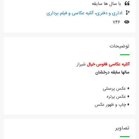
با سال ها سابقه
اداری و دفتری
،
آتلیه عکاسی و فیلم برداری
۷۴۶
توضیحات
آتلیه عکاسی فانوس خیال
شیراز
سالها سابقه درخشان
♦️ عکس پرسنلی
♦️ عکس پرتره
♦️ چاپ و ظهور عکس
تصاویر