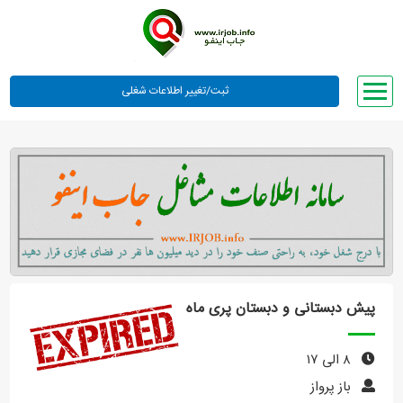
صفحه اصلی
لیست مشاغل
وبلاگ
معرفی ما
تعرفه ها
راهنما
پیش دبستانی و دبستان پری ماه
ورود یا عضویت
۸ الی ۱۷
باز پرواز