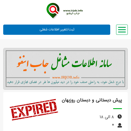
صفحه اصلی
لیست مشاغل
وبلاگ
معرفی ما
تعرفه ها
راهنما
پیش دبستانی و دبستان روزبهان
ورود یا عضویت
۸ الی ۱۸
*