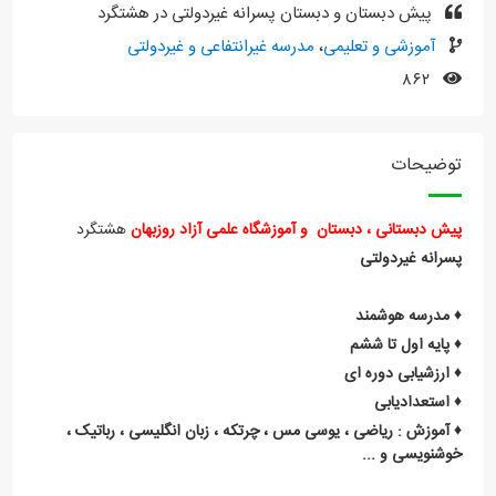
پیش دبستان و دبستان پسرانه غیردولتی در هشتگرد
آموزشی و تعلیمی
،
مدرسه غیرانتفاعی و غیردولتی
۸۶۲
توضیحات
پیش دبستانی ، دبستان و آموزشگاه علمی آزاد روزبهان
هشتگرد
پسرانه غیردولتی
♦️ مدرسه هوشمند
♦️ پایه اول تا ششم
♦️ ارزشیابی دوره ای
♦️ استعدادیابی
♦️ آموزش : ریاضی ، یوسی مس ، چرتکه ، زبان انگلیسی ، رباتیک ،
خوشنویسی و ...