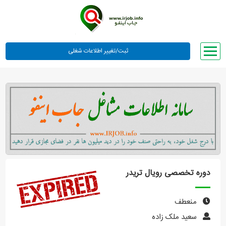
صفحه اصلی
لیست مشاغل
وبلاگ
معرفی ما
تعرفه ها
راهنما
دوره تخصصی رویال تریدر
ورود یا عضویت
منعطف
سعید ملک زاده