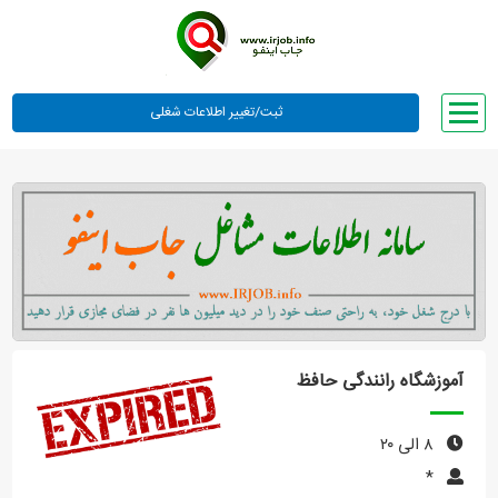
صفحه اصلی
لیست مشاغل
وبلاگ
معرفی ما
تعرفه ها
راهنما
آموزشگاه رانندگی حافظ
ورود یا عضویت
۸ الی ۲۰
*