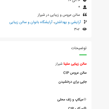
۱۰ الی ۲۰
*
سالن عروس و زیبایی در شیراز
آرایشی و بهداشتی
،
آرایشگاه بانوان و سالن زیبایی
۳۰۲
توضیحات
سالن زیبایی سلینا
شیراز
سالن عروس CIP
جایی برای درخشیدن
💠
میکاپ و زلف محلی
💠میکاپ CIP