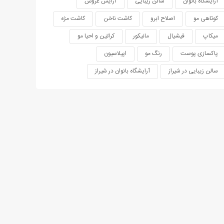
آرایشگاه بانوان
سالن زیبایی
آرایش عروس
کوتاهی مو
اصلاح ابرو
کاشت ناخن
کاشت مژه
میکاپ
فیشیال
مانیکور
کراتین و احیا مو
پاکسازی پوست
رنگ مو
اپیلاسیون
سالن زیبایی در شیراز
آرایشگاه بانوان در شیراز